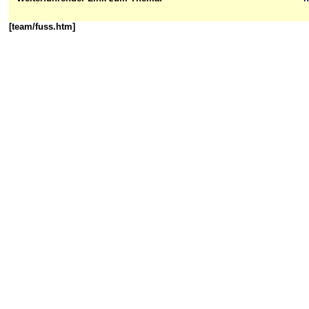
[team/fuss.htm]