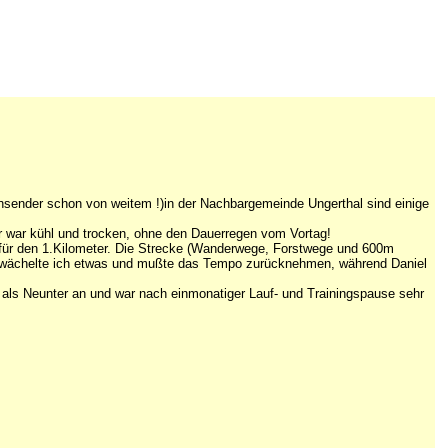
hsender schon von weitem !)in der Nachbargemeinde Ungerthal sind einige
 war kühl und trocken, ohne den Dauerregen vom Vortag!
n für den 1.Kilometer. Die Strecke (Wanderwege, Forstwege und 600m
chwächelte ich etwas und mußte das Tempo zurücknehmen, während Daniel
 als Neunter an und war nach einmonatiger Lauf- und Trainingspause sehr