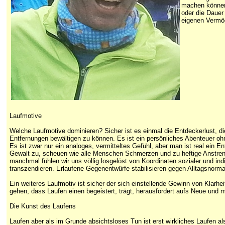
machen können,
oder die Dauer 
eigenen Vermö
Laufmotive
Welche Laufmotive dominieren? Sicher ist es einmal die Entdeckerlust, di
Entfernungen bewältigen zu können. Es ist ein persönliches Abenteuer ohn
Es ist zwar nur ein analoges, vermitteltes Gefühl, aber man ist real ein E
Gewalt zu, scheuen wie alle Menschen Schmerzen und zu heftige Anstreng
manchmal fühlen wir uns völlig losgelöst von Koordinaten sozialer und in
transzendieren. Erlaufene Gegenentwürfe stabilisieren gegen Alltagsnorma
Ein weiteres Laufmotiv ist sicher der sich einstellende Gewinn von Klarh
gehen, dass Laufen einen begeistert, trägt, herausfordert aufs Neue und
Die Kunst des Laufens
Laufen aber als im Grunde absichtsloses Tun ist erst wirkliches Laufen a