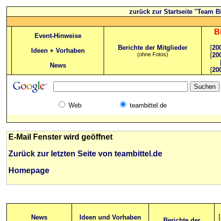
zurück zur Startseite "Team Bi
B
Event-Hinweise
Berichte der Mitglieder
[
20
Ideen + Vorhaben
(ohne Fotos)
[
20
News
[
20
Web
teambittel.de
E-Mail Fenster wird geöffnet
Zurück zur letzten Seite von teambittel.de
Homepage
[
News
Ideen und Vorhaben
Berichte der