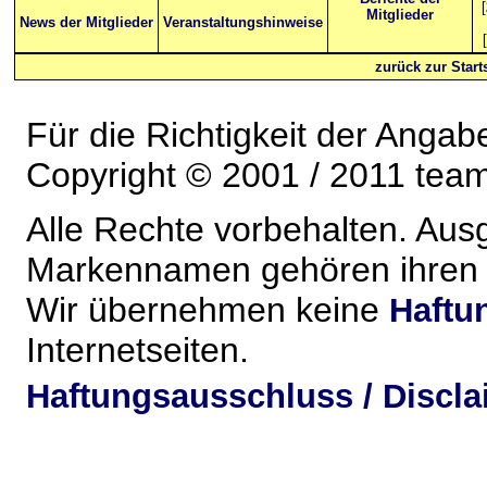
[
Mitglieder
News der Mitglieder
Veranstaltungshinweise
[
zurück zur Starts
Für die Richtigkeit der Anga
Copyright © 2001 / 2011 team-
Alle Rechte vorbehalten. Au
Markennamen gehören ihren j
Wir übernehmen keine
Haftu
Internetseiten.
Haftungsausschluss / Discla