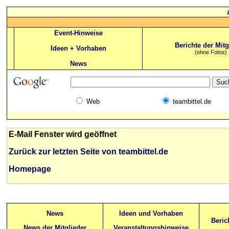
Event-Hinweise
Berichte der Mitg
Ideen + Vorhaben
(ohne Fotos)
News
Web
teambittel.de
E-Mail Fenster wird geöffnet
Zurück zur letzten Seite von teambittel.de
Homepage
News
Ideen und Vorhaben
Beric
News der Mitglieder
Veranstaltungshinweise