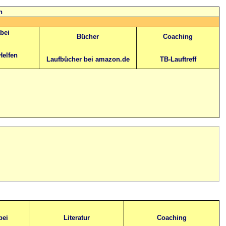
n
abei
Bücher
Coaching
Helfen
Laufbücher bei amazon.de
TB-Lauftreff
bei
Literatur
Coaching