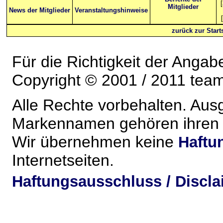
[
Mitglieder
News der Mitglieder
Veranstaltungshinweise
[
zurück zur Starts
Für die Richtigkeit der Anga
Copyright © 2001 / 2011 team-
Alle Rechte vorbehalten. Au
Markennamen gehören ihren j
Wir übernehmen keine
Haftu
Internetseiten.
Haftungsausschluss / Discla