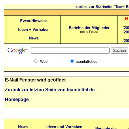
zurück zur Startseite "Team Bi
B
Event-Hinweise
Berichte der Mitglieder
[
20
Ideen + Vorhaben
(ohne Fotos)
[
20
News
[
20
Web
teambittel.de
E-Mail Fenster wird geöffnet
Zurück zur letzten Seite von teambittel.de
Homepage
[
News
Ideen und Vorhaben
Berichte der