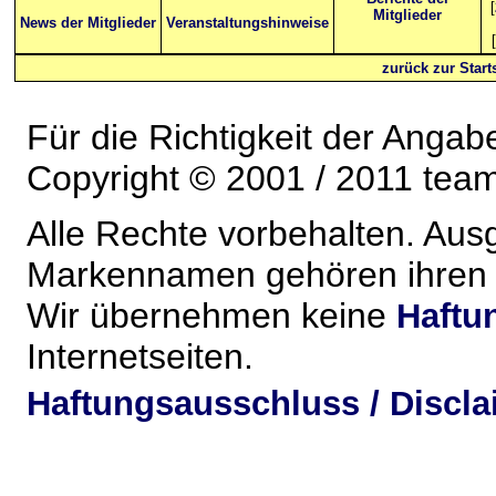
[
Mitglieder
News der Mitglieder
Veranstaltungshinweise
[
zurück zur Starts
Für die Richtigkeit der Anga
Copyright © 2001 / 2011 team-
Alle Rechte vorbehalten. Au
Markennamen gehören ihren j
Wir übernehmen keine
Haftu
Internetseiten.
Haftungsausschluss / Discla