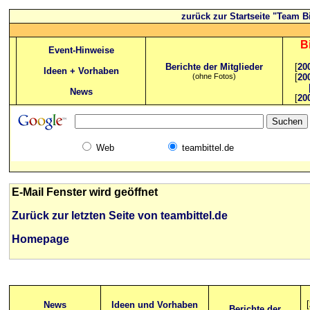
zurück zur Startseite "Team Bi
B
Event-Hinweise
Berichte der Mitglieder
[
20
Ideen + Vorhaben
(ohne Fotos)
[
20
News
[
20
Web
teambittel.de
E-Mail Fenster wird geöffnet
Zurück zur letzten Seite von teambittel.de
Homepage
[
News
Ideen und Vorhaben
Berichte der