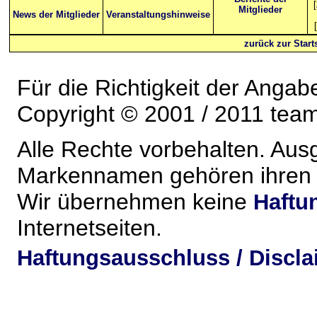
[
Mitglieder
News der Mitglieder
Veranstaltungshinweise
[
zurück zur Starts
Für die Richtigkeit der Anga
Copyright © 2001 / 2011 team-
Alle Rechte vorbehalten. Au
Markennamen gehören ihren j
Wir übernehmen keine
Haftu
Internetseiten.
Haftungsausschluss / Discla