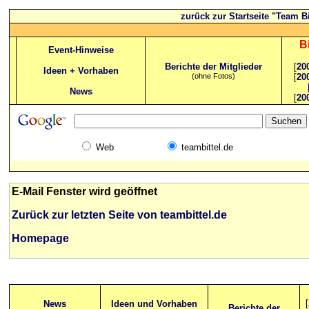
zurück zur Startseite "Team Bi
B
Event-Hinweise
Berichte der Mitglieder
[
20
Ideen + Vorhaben
(ohne Fotos)
[
20
News
[
20
Web
teambittel.de
E-Mail Fenster wird geöffnet
Zurück zur letzten Seite von teambittel.de
Homepage
[
News
Ideen und Vorhaben
Berichte der