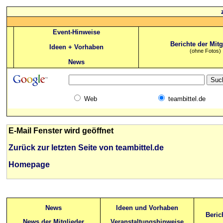
Event-Hinweise
Berichte der Mitg
Ideen + Vorhaben
(ohne Fotos)
News
Web
teambittel.de
E-Mail Fenster wird geöffnet
Zurück zur letzten Seite von teambittel.de
Homepage
News
Ideen und Vorhaben
Beric
News der Mitglieder
Veranstaltungshinweise