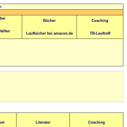
n
abei
Bücher
Coaching
Helfen
Laufbücher bei amazon.de
TB-Lauftreff
bei
Literatur
Coaching