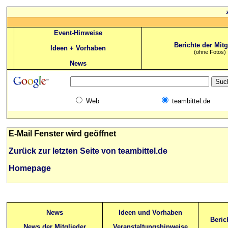
Event-Hinweise
Berichte der Mitg
Ideen + Vorhaben
(ohne Fotos)
News
Web
teambittel.de
E-Mail Fenster wird geöffnet
Zurück zur letzten Seite von teambittel.de
Homepage
News
Ideen und Vorhaben
Beric
News der Mitglieder
Veranstaltungshinweise