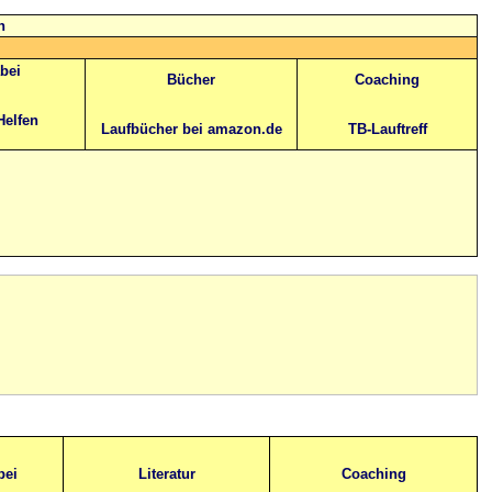
n
abei
Bücher
Coaching
Helfen
Laufbücher bei amazon.de
TB-Lauftreff
bei
Literatur
Coaching